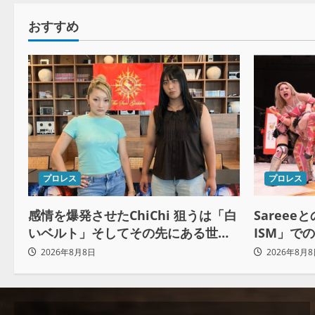
おすすめ
プロレス
プロレス
感情を爆発させたChiChi 狙うは「白
Sareee
いベルト」そしてその先にある世界
ISM」で
へ
2026年8月8日
2026年8月8