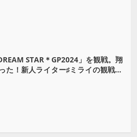
AM STAR＊GP2024」を観戦。翔
熱かった！新人ライター♯ミライの観戦レ