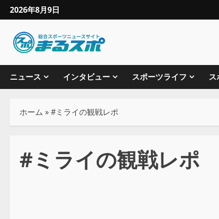
2026年8月9日
ニュース
インタビュー
スポーツライフ
ス
ホーム
»
#ミライの観戦レポ
#ミライの観戦レポ