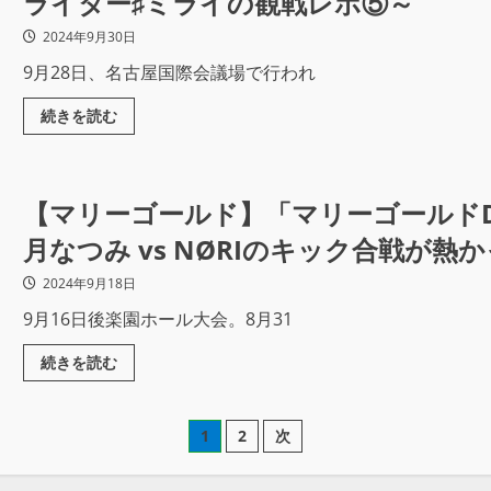
ライター♯ミライの観戦レポ⑤～
2024年9月30日
9月28日、名古屋国際会議場で行われ
続きを読む
【マリーゴールド】「マリーゴールドDRE
月なつみ vs NØRIのキック合戦が
ポ③
2024年9月18日
9月16日後楽園ホール大会。8月31
続きを読む
1
2
次