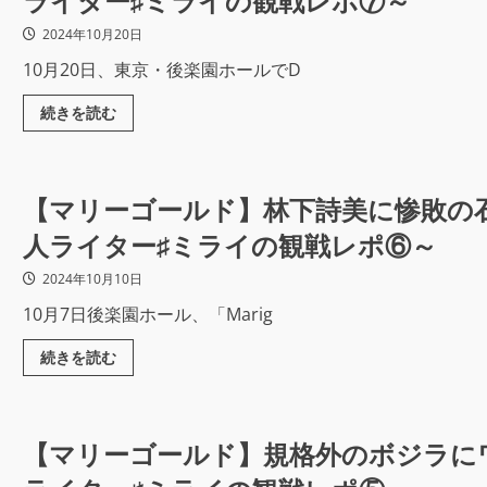
ライター♯ミライの観戦レポ⑦～
2024年10月20日
10月20日、東京・後楽園ホールでD
続きを読む
【マリーゴールド】林下詩美に惨敗の
人ライター♯ミライの観戦レポ⑥～
2024年10月10日
10月7日後楽園ホール、「Marig
続きを読む
【マリーゴールド】規格外のボジラにワ