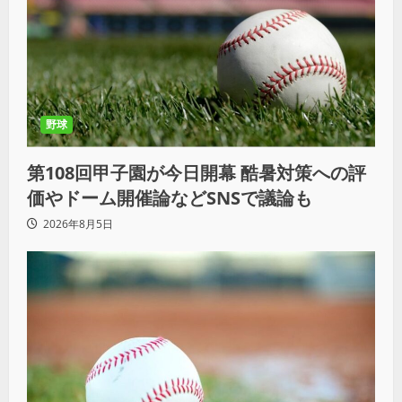
野球
第108回甲子園が今日開幕 酷暑対策への評
価やドーム開催論などSNSで議論も
2026年8月5日