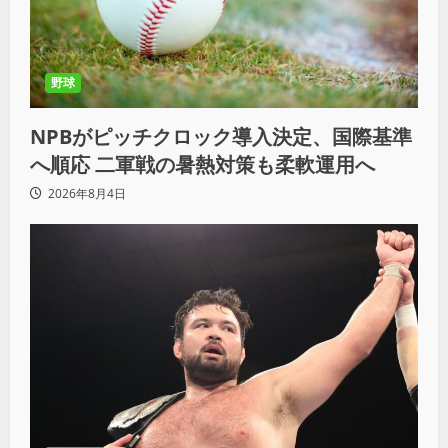
野球
NPBがピッチクロック導入決定、国際基準
へ順応 二軍戦の暑熱対策も柔軟運用へ
2026年8月4日