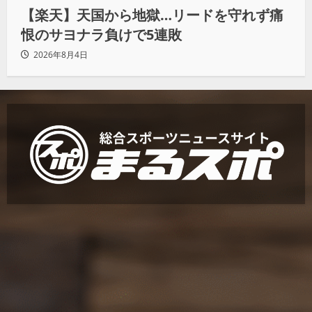
【楽天】天国から地獄…リードを守れず痛
恨のサヨナラ負けで5連敗
2026年8月4日