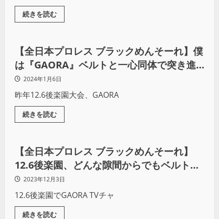
続きを読む
プロレス
【全日本プロレス ブラックめんそーれ】僕
は『GAORA』ベルトと一心同体で突き進
み、挑戦者・立花誠吾を待ち受ける
2024年1月6日
昨年12.6後楽園大会、GAORA
続きを読む
プロレス
【全日本プロレス ブラックめんそーれ】
12.6後楽園、どんな隙間からでもベルトに
しがみついて奪う覚悟はできています
2023年12月3日
12.6後楽園でGAORA TVチャ
続きを読む