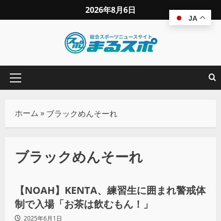
2026年8月6日
JA
ホーム
»
ブラックめんそーれ
ブラックめんそーれ
プロレス
【NOAH】KENTA、練習生に囲まれ警戒体
制で入場「お茶は飲むもん！」
2025年6月1日