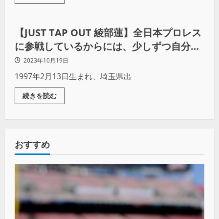
インタビュー
【JUST TAP OUT 綾部蓮】全日本プロレス
に参戦しているからには、少しずつ自分の
立場を上げていきたい
2023年10月19日
1997年2月13日生まれ、埼玉県出
続きを読む
おすすめ