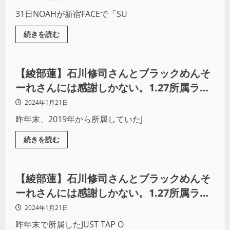
31日NOAHが新宿FACEで「SU
続きを読む
プロレス
【綾部蓮】石川修司さんとブラックめんそ
ーれさんには感謝しかない。1.27所属ラス
トマッチは成長した姿をぶつける試合にな
2024年1月21日
る！
昨年末、2019年から所属していたJ
続きを読む
インタビュー
【綾部蓮】石川修司さんとブラックめんそ
ーれさんには感謝しかない。1.27所属ラス
トマッチは成長した姿をぶつける試合にな
2024年1月21日
る
昨年末で所属したJUST TAP O