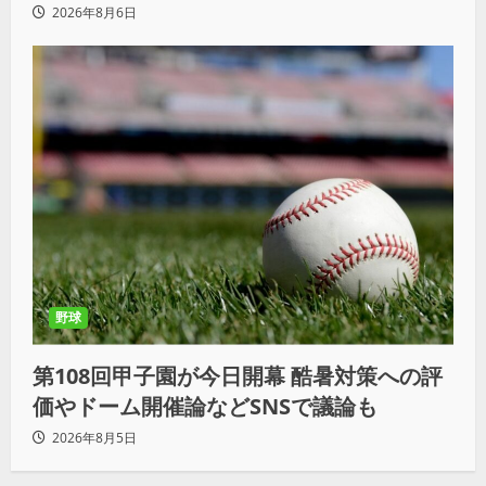
2026年8月6日
野球
第108回甲子園が今日開幕 酷暑対策への評
価やドーム開催論などSNSで議論も
2026年8月5日