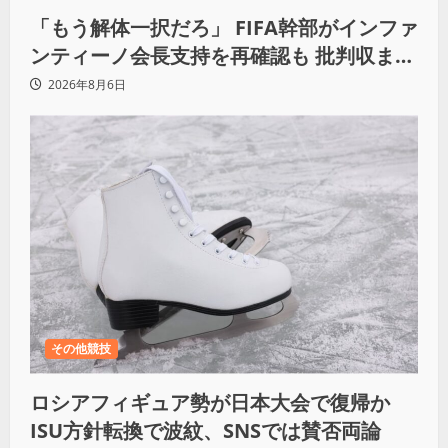
「もう解体一択だろ」 FIFA幹部がインファ
ンティーノ会長支持を再確認も 批判収まら
ず
2026年8月6日
その他競技
ロシアフィギュア勢が日本大会で復帰か
ISU方針転換で波紋、SNSでは賛否両論