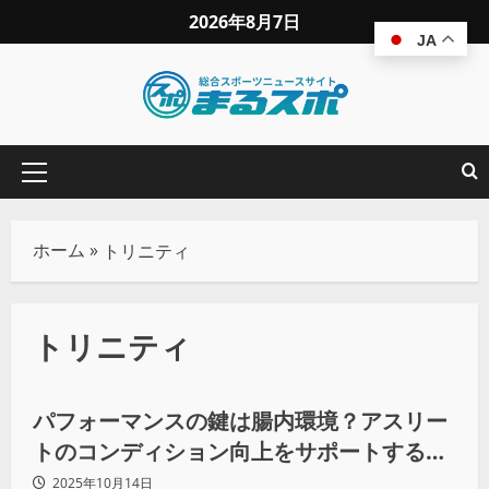
2026年8月7日
JA
ホーム
»
トリニティ
トリニティ
ウェルネス
パフォーマンスの鍵は腸内環境？アスリー
トのコンディション向上をサポートする酵
素『トリニティ』誕生
2025年10月14日