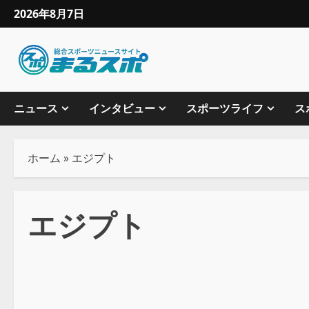
2026年8月7日
ニュース
インタビュー
スポーツライフ
ス
ホーム
»
エジプト
エジプト