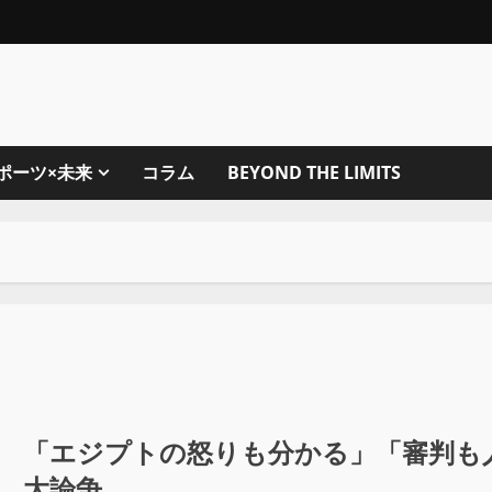
ポーツ×未来
コラム
BEYOND THE LIMITS
「エジプトの怒りも分かる」「審判も人
大論争