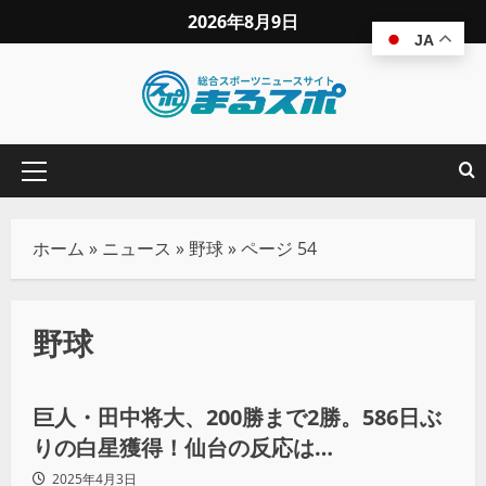
2026年8月9日
JA
ホーム
»
ニュース
»
野球
»
ページ 54
野球
野球
巨人・田中将大、200勝まで2勝。586日ぶ
りの白星獲得！仙台の反応は…
2025年4月3日