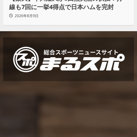
線も7回に一挙4得点で日本ハムを完封
2026年8月9日