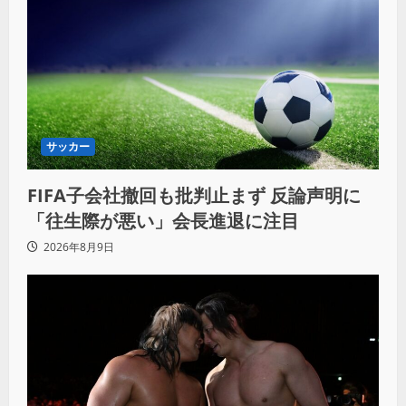
サッカー
FIFA子会社撤回も批判止まず 反論声明に
「往生際が悪い」会長進退に注目
2026年8月9日