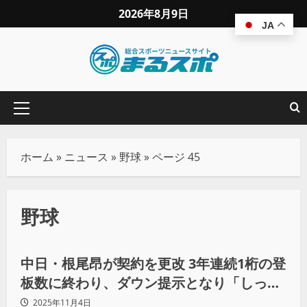
2026年8月9日
JA
ホーム
»
ニュース
»
野球
»
ページ 45
野球
野球
中日・根尾昂が契約を更改 3年連続1桁の登
板数に終わり、ダウン提示となり「しっか
り来季頑張りたいです」と8年目のシーズ
2025年11月4日