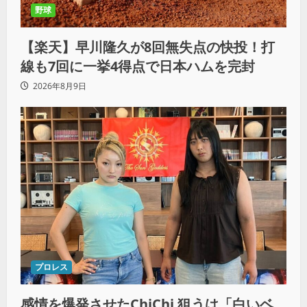
野球
【楽天】早川隆久が8回無失点の快投！打
線も7回に一挙4得点で日本ハムを完封
2026年8月9日
プロレス
感情を爆発させたChiChi 狙うは「白いベ