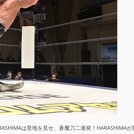
SHIMAは意地を見せ、蒼魔刀二連発！HARASHIM