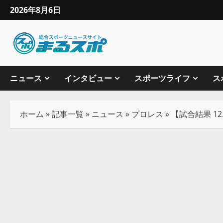
2026年8月6日
ニュース
インタビュー
スポーツライフ
ス
ホーム
»
記事一覧
»
ニュース
»
プロレス
»
【試合結果 1