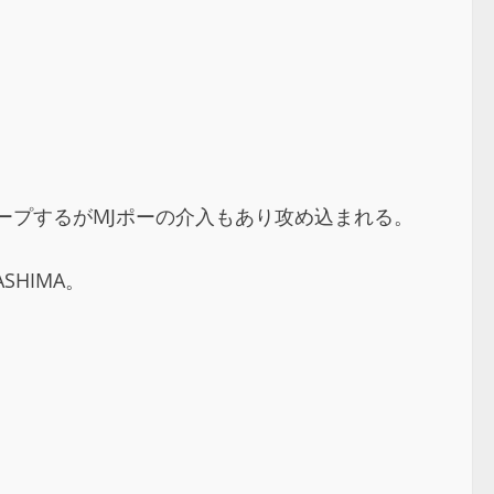
ケープするがMJポーの介入もあり攻め込まれる。
HIMA。