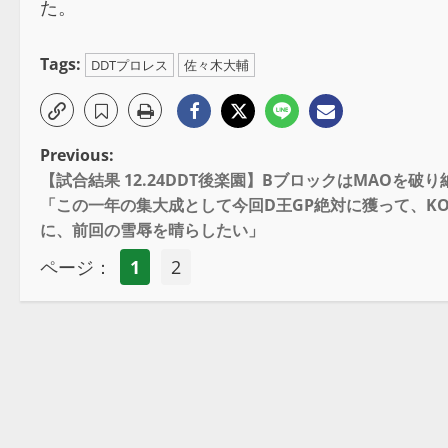
た。
Tags:
DDTプロレス
佐々木大輔
Previous:
【試合結果 12.24DDT後楽園】BブロックはMAOを
「この一年の集大成として今回D王GP絶対に獲って、KO
に、前回の雪辱を晴らしたい」
ページ：
1
2