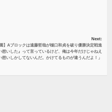
Next:
T後楽園】Aブロックは遠藤哲哉が樋口和貞を破り優勝決定戦進
い想いした』って言っているけど、俺は今年だけじゃねえ
い想いしかしてないんだ。かけてるものが違うんだよ！」