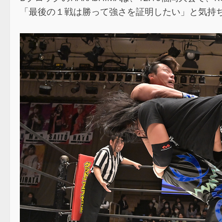
「最後の１戦は勝って強さを証明したい」と気持