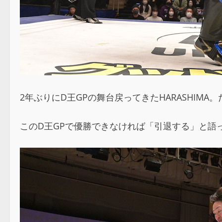
2年ぶりにD王GPの舞台戻ってきたHARASHI
このD王GPで優勝できなければ「引退する」と語っ