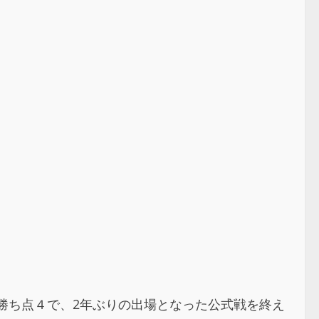
Aが勝ち点４で、2年ぶりの出場となった公式戦を終え