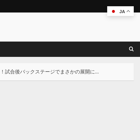
JA
に敗北！試合後バックステージでまさかの展開に…