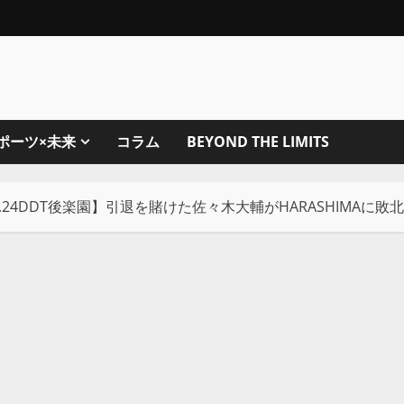
ポーツ×未来
コラム
BEYOND THE LIMITS
2.24DDT後楽園】引退を賭けた佐々木大輔がHARASHIMA