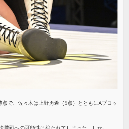
た時点で、佐々木は上野勇希（5点）とともにAブロッ
点2で決勝戦への可能性は絶たれてしまった。しかし、