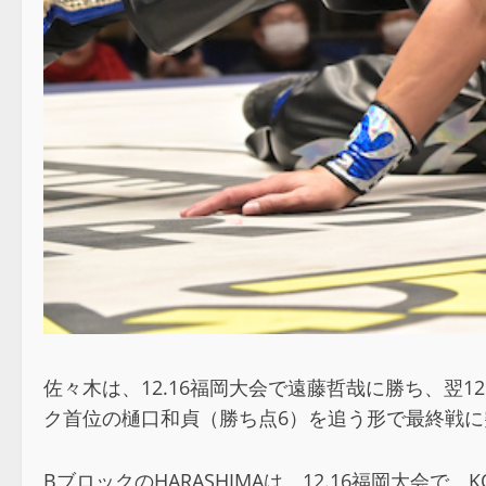
佐々木は、12.16福岡大会で遠藤哲哉に勝ち、翌
ク首位の樋口和貞（勝ち点6）を追う形で最終戦に
BブロックのHARASHIMAは、12.16福岡大