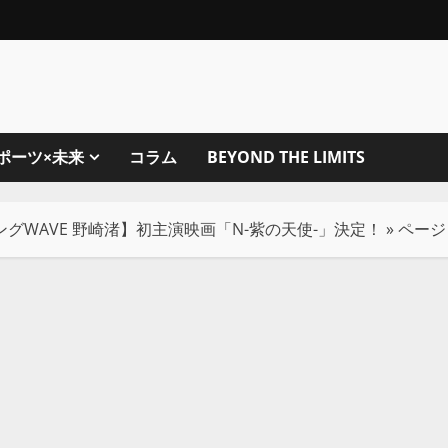
ポーツ×未来
コラム
BEYOND THE LIMITS
グWAVE 野崎渚】初主演映画「N-紫の天使-」決定！
»
ページ 