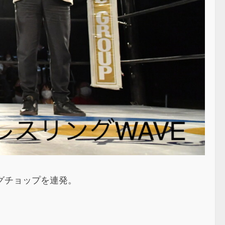
グチョップを連発。