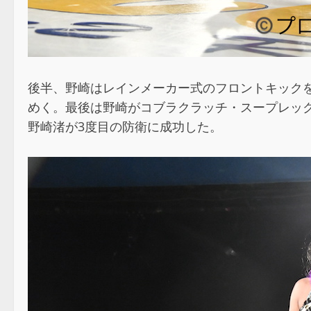
後半、野崎はレインメーカー式のフロントキックを
めく。最後は野崎がコブラクラッチ・スープレッ
野崎渚が3度目の防衛に成功した。