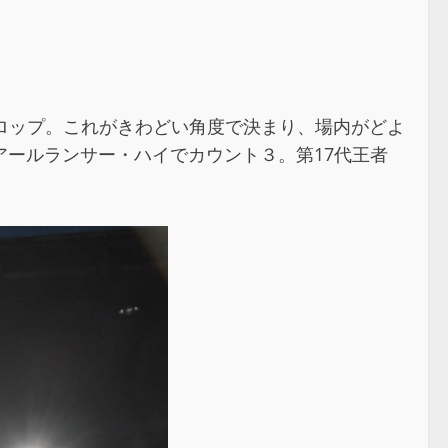
ドロップ。これがきわどい角度で決まり、場内がどよ
ールランサー・ハイでカウント３。第17代王者