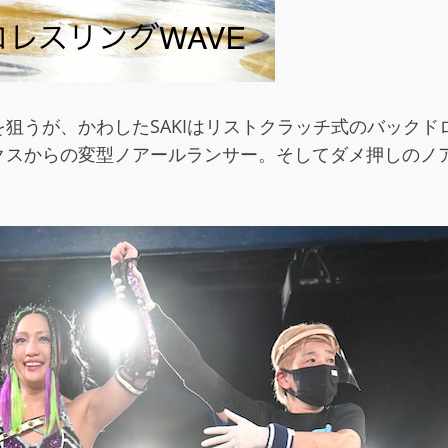
狙うが、かわしたSAKIはリストクラッチ式のバック
クスからの変型ノアールランサー。そしてダメ押しのノア