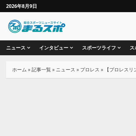
2026年8月9日
ニュース
インタビュー
スポーツライフ
ス
ホーム
»
記事一覧
»
ニュース
»
プロレス
»
【プロレスリン