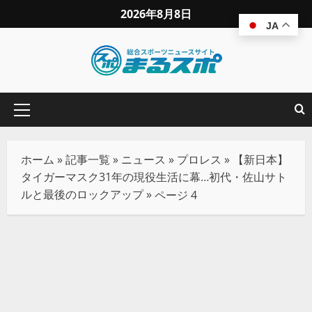
2026年8月8日
JA
ホーム
»
記事一覧
»
ニュース
»
プロレス
»
【新日本】
タイガーマスク31年の現役生活に幕…初代・佐山サト
ルと最後のロックアップ
»
ページ 4