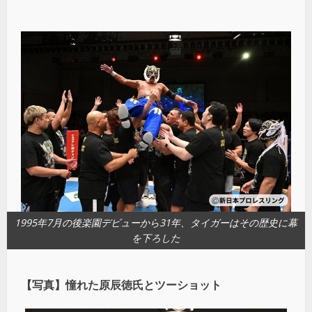
1995年7月の後楽園デビューから31年、タイガーはその歴史に幕
を下ろした
【写真】憧れた原辰徳氏とツーショット