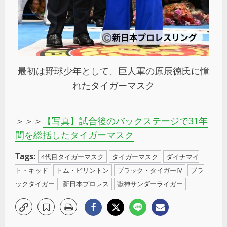
最初は野球少年として、巨人軍の原辰徳氏に憧
れたタイガーマスク
＞＞＞
【写真】試合後のバックステージで31年
間を総括したタイガーマスク
Tags:
4代目タイガーマスク
タイガーマスク
ダイナマイ
ト・キッド
トム・ビリントン
ブラック・タイガーIV
ブラ
ックタイガー
新日本プロレス
獣神サンダーライガー