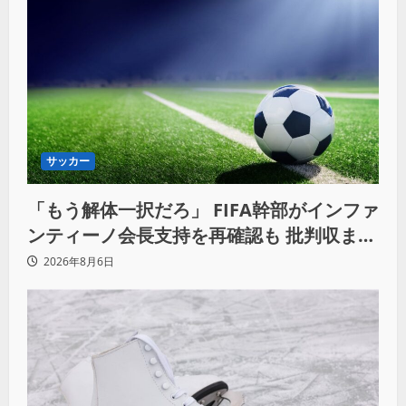
サッカー
「もう解体一択だろ」 FIFA幹部がインファ
ンティーノ会長支持を再確認も 批判収まら
ず
2026年8月6日