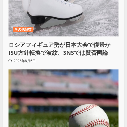
その他競技
ロシアフィギュア勢が日本大会で復帰か
ISU方針転換で波紋、SNSでは賛否両論
2026年8月6日