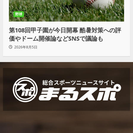
野球
第108回甲子園が今日開幕 酷暑対策への評
価やドーム開催論などSNSで議論も
2026年8月5日