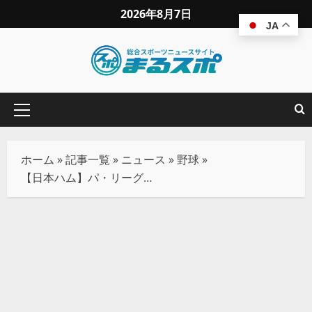
2026年8月7日
JA
ホーム
»
記事一覧
»
ニュース
»
野球
»
【日本ハム】パ・リーグ新記録の開幕20発！驚異のプロ野球最速タイ