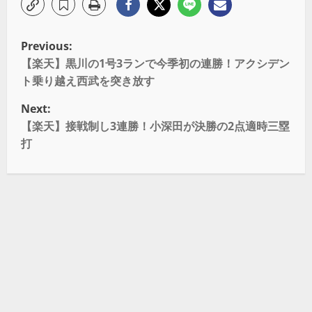
Previous:
【楽天】黒川の1号3ランで今季初の連勝！アクシデン
ト乗り越え西武を突き放す
Next:
【楽天】接戦制し3連勝！小深田が決勝の2点適時三塁
打