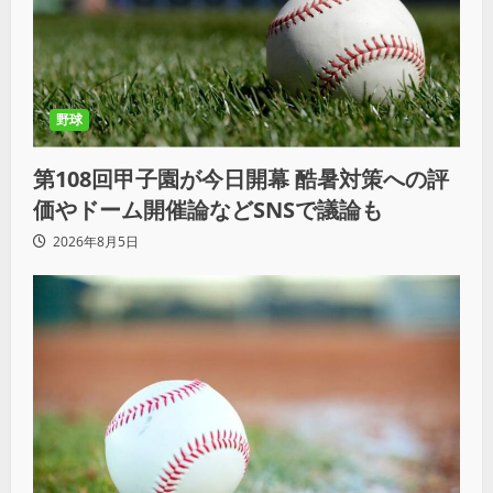
野球
第108回甲子園が今日開幕 酷暑対策への評
価やドーム開催論などSNSで議論も
2026年8月5日