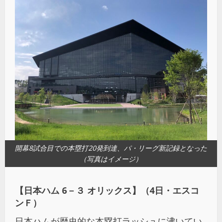
開幕8試合目での本塁打20発到達、パ・リーグ新記録となった
（写真はイメージ）
【日本ハム 6－３ オリックス】（4日・エスコ
ンＦ）
日本ハムが歴史的な本塁打ラッシュに沸いてい