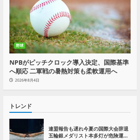
野球
NPBがピッチクロック導入決定、国際基準
へ順応 二軍戦の暑熱対策も柔軟運用へ
2026年8月4日
トレンド
連盟報告も遅れ今夏の国際大会辞退
五輪銀メダリスト本多灯が危険運転