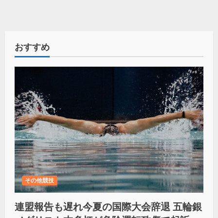
おすすめ
その他競技
連盟報告も遅れ今夏の国際大会辞退 五輪銀