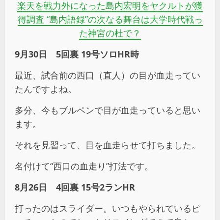
楽天を戦力外になった島内宏明をヤクルトが獲
得調査 “島内語録”の次なる舞台は大学時代戦っ
た神宮の杜で？
9月30日 5回裏 19号ソロHR時
最近、試合前の西口（直人）の目が血走ってい
たんですよね。
多分、今もブルペンで目が血走っていると思い
ます。
それを見習って、目を血走らせて打ちました。
名付けて“西口の血走り”打法です。
8月26日 4回裏 15号2ランHR
打ったのはスライダー。いつもやられているピ