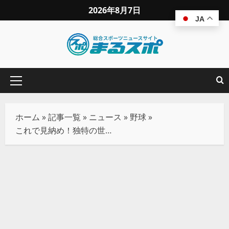
2026年8月7日
JA
ホーム
»
記事一覧
»
ニュース
»
野球
»
これで見納め！独特の世界をつくり上げた島内語録を抜粋