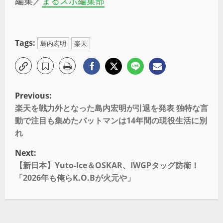
編集／
まるスポ編集部
Tags:
島内宏明
楽天
Previous:
楽天を戦力外となった島内宏明が引退を発表 独特な言
動で注目も集めたバットマンは14年間の現役生活に別
れ
Next:
【新日本】Yuto-Ice＆OSKAR、IWGPタッグ防衛！
「2026年も俺らK.O.Bが火元や」