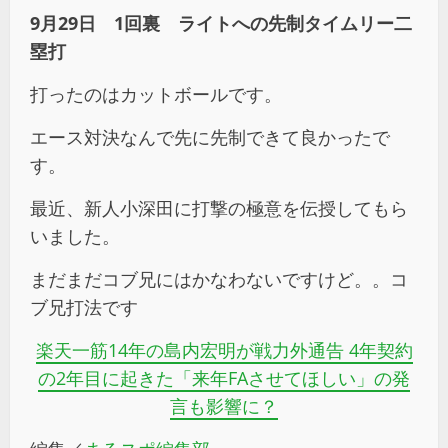
9月29日 1回裏 ライトへの先制タイムリー二
塁打
打ったのはカットボールです。
エース対決なんで先に先制できて良かったで
す。
最近、新人小深田に打撃の極意を伝授してもら
いました。
まだまだコブ兄にはかなわないですけど。。コ
ブ兄打法です
楽天一筋14年の島内宏明が戦力外通告 4年契約
の2年目に起きた「来年FAさせてほしい」の発
言も影響に？