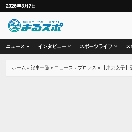
2026年8月7日
ニュース
インタビュー
スポーツライフ
ス
ホーム
»
記事一覧
»
ニュース
»
プロレス
»
【東京女子】