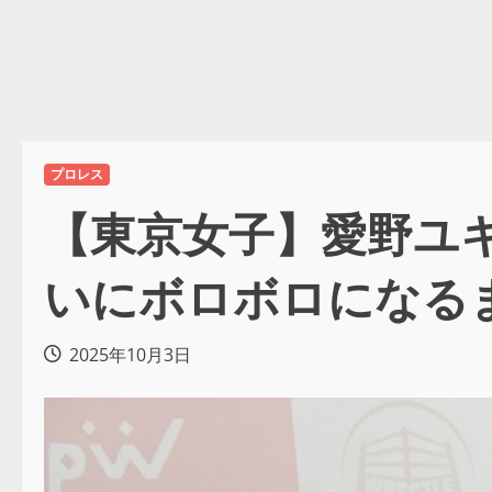
プロレス
【東京女子】愛野ユ
いにボロボロになる
2025年10月3日