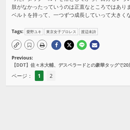
肢がなかったっていうのは正直なところではあり
ベルトを持って、一つずつ成長していって大きく
Tags:
愛野ユキ
東京女子プロレス
渡辺未詩
Previous:
【DDT】佐々木大輔、デスペラードとの豪華タッグで2
ページ：
1
2