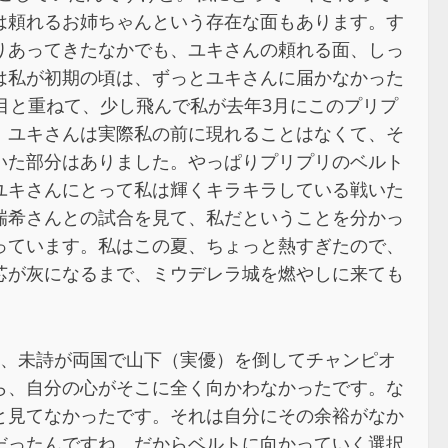
は頼れるお姉ちゃんという存在な面もあります。す
りあってきたなかでも、ユキさんの頼れる面、しっ
は私が初期の頃は、ずっとユキさんに届かなかった
目と重ねて、少し飛んで私が去年3月にこのプリプ
、ユキさんは実際私の前に現れることはなくて、そ
いた部分はありました。やっぱりプリプリのベルト
ユキさんにとって私は輝くキラキラしている戦いた
瑞希さんとの試合を見て、私だということを分かっ
っています。私はこの夏、ちょっと熱すぎたので、
芯が灰になるまで、ミウデレラ城を燃やしに来ても
月、未詩が両国で山下（実優）を倒してチャンピオ
ら、自分の心がそこに全く向かわなかったです。な
と見てなかったです。それは自分にその余裕がなか
だったんですね。だからベルトに向かっていく選択