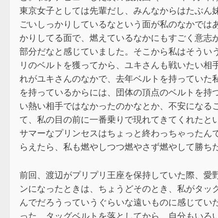
東京女子としては先輩だし、みんなからはたぶん
ごいしっかりしているなという面が私のなかでは
かりしてる面で、燃えているなかにもすごく意志
部分だなと感じていました。そこから私はそういう
リのベルトを獲ってから、ユキさんも戦いたい相
れがユキさんのなかで、去年ベルトを持っていた
を持っているからには、団体の頂点のベルトを持
い熱い相手ではなかったのかなとか、不安になる
て、私の目の前に一番乗りで現れてきてくれたと
サマーなプリンセスはちょっと終わっちゃったん
らえたら、私も燃やしつつ燃やさず燃やして勝ち
前回、渡辺がプリプリ王座を保持していた際、愛
ンになったときは、ちょうどそのとき、私がタッ
んでだろうっていうぐらいな遠いものに感じてい
った。タッグベルトを落としてから、自分もいろ