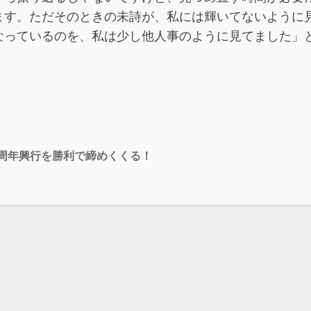
ます。ただそのときの未詩が、私には輝いてないように
なっているのを、私は少し他人事のように見てました」
0周年興行を勝利で締めくくる！