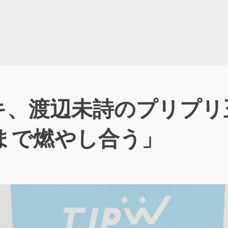
キ、渡辺未詩のプリプリ
まで燃やし合う」