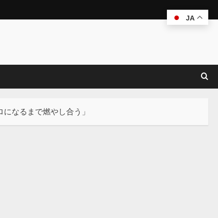
JA
ロになるまで燃やし合う」