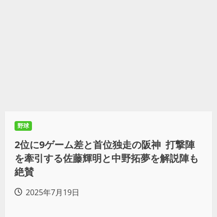
野球
2位に9ゲーム差と首位独走の阪神 打撃陣
を牽引する佐藤輝明と中野拓夢を解説陣も
絶賛
2025年7月19日