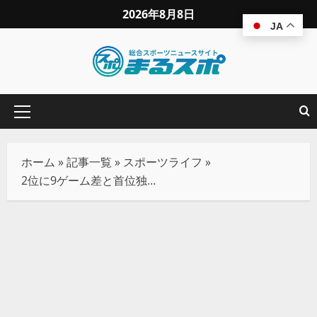
2026年8月8日
JA
ホーム
»
記事一覧
»
スポーツライフ
»
2位に9ゲーム差と首位独走の阪神 打撃陣を牽引する佐藤輝明と中野拓夢を解説陣も絶賛