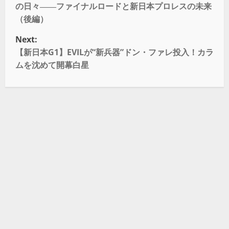
の日々――ファイナルロードと新日本プロレスの未来
（後編）
Next:
【新日本G1】EVILが“新兵器”ドン・ファレ投入！カラ
ムを沈めて開幕白星