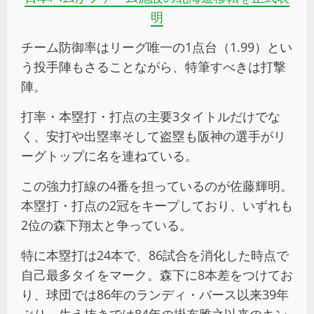
明
チーム防御率はリーグ唯一の1点台（1.99）とい
う投手陣もさることながら、特筆すべきは打撃
陣。
打率・本塁打・打点の主要3タイトルだけでな
く、安打や出塁率そして盗塁も阪神の選手がリ
ーグトップに名を連ねている。
この強力打線の4番を担っているのが佐藤輝明。
本塁打・打点の2冠をキープしており、いずれも
2位の森下翔太と争っている。
特に本塁打は24本で、86試合を消化した時点で
自己最多タイをマーク。森下に8本差をつけてお
り、球団では86年のランディ・バース以来39年