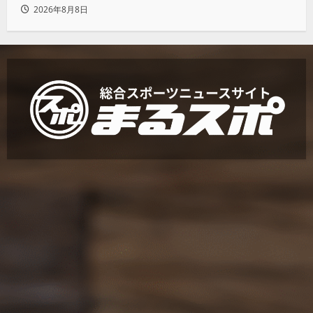
にしてやる」と怒り爆発
2026年8月8日