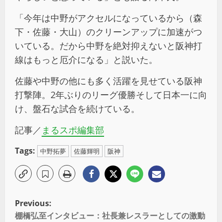
「今年は中野がアクセルになっているから（森
下・佐藤・大山）のクリーンアップに加速がつ
いている。だから中野を絶対抑えないと阪神打
線はもっと厄介になる」と説いた。
佐藤や中野の他にも多く活躍を見せている阪神
打撃陣。2年ぶりのリーグ優勝そして日本一に向
け、盤石な試合を続けている。
記事／
まるスポ編集部
Tags:
中野拓夢
佐藤輝明
阪神
Previous:
棚橋弘至インタビュー：社長兼レスラーとしての激動