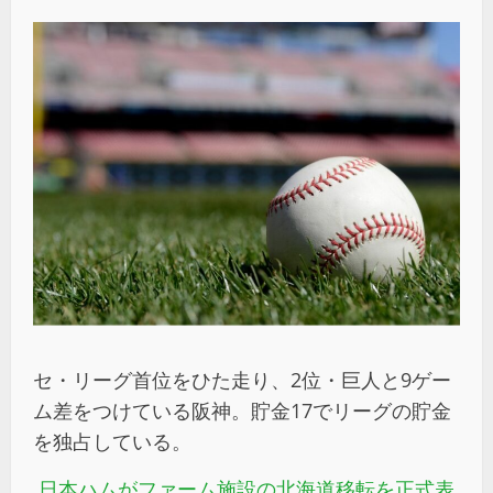
セ・リーグ首位をひた走り、2位・巨人と9ゲー
ム差をつけている阪神。貯金17でリーグの貯金
を独占している。
日本ハムがファーム施設の北海道移転を正式表