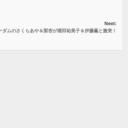
Next:
】スターダムのさくらあや＆梨杏が堀田祐美子＆伊藤薫と激突！