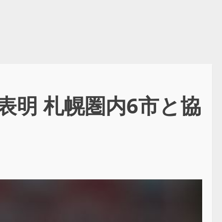
明 札幌圏内6市と協