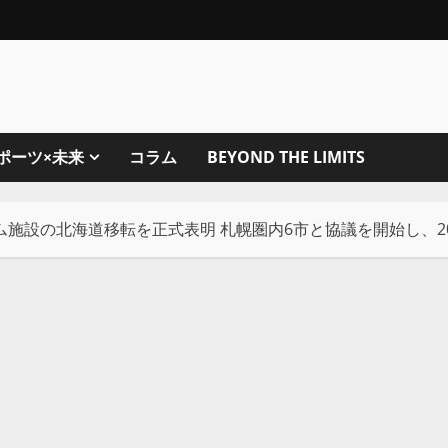
ポーツ×未来
コラム
BEYOND THE LIMITS
施設の北海道移転を正式表明 札幌圏内6市と協議を開始し、2