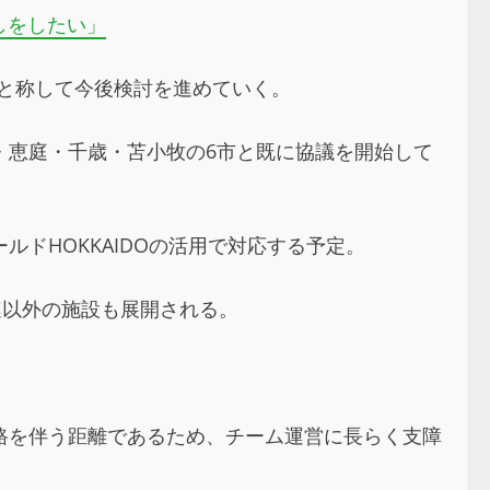
しをしたい」
造～”と称して今後検討を進めていく。
・恵庭・千歳・苫小牧の6市と既に協議を開始して
ドHOKKAIDOの活用で対応する予定。
連以外の施設も展開される。
路を伴う距離であるため、チーム運営に長らく支障