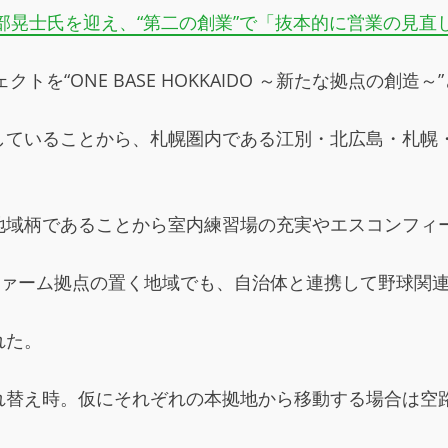
部晃士氏を迎え、“第二の創業”で「抜本的に営業の見直
トを“ONE BASE HOKKAIDO ～新たな拠点の創
していることから、札幌圏内である江別・北広島・札幌
域柄であることから室内練習場の充実やエスコンフィール
ファーム拠点の置く地域でも、自治体と連携して野球関
れた。
れ替え時。仮にそれぞれの本拠地から移動する場合は空