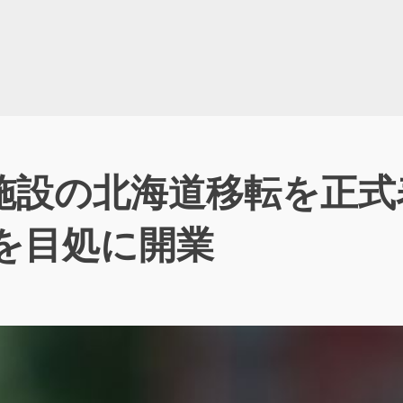
設の北海道移転を正式表
年を目処に開業