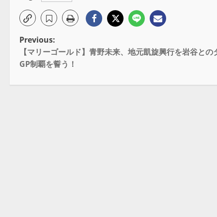
Previous:
【マリーゴールド】青野未来、地元凱旋興行を岩谷とのタッ
GP制覇を誓う！