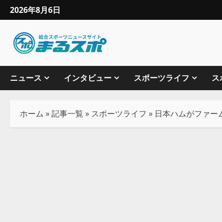
2026年8月6日
ニュース
インタビュー
スポーツライフ
ス
ホーム
»
記事一覧
»
スポーツライフ
»
日本ハムがファーム