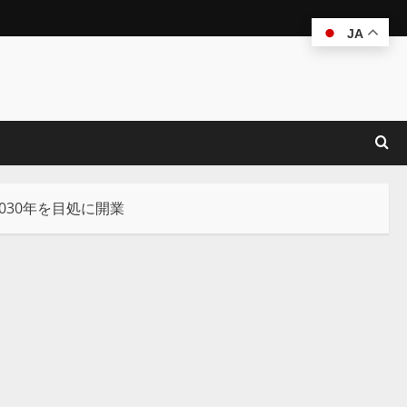
JA
030年を目処に開業