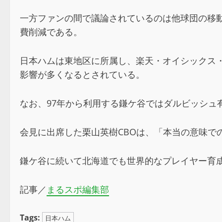
一方ファンの間で議論されているのは他球団の移
費削減である。
日本ハムは東地区に所属し、楽天・オイシックス
影響が多くなるとされている。
なお、97年から利用する鎌ケ谷ではダルビッシュ
会見に出席した栗山英樹CBOは、「本当の意味
鎌ケ谷に続いて北海道でも世界的なプレイヤー育
記事／
まるスポ編集部
Tags:
日本ハム