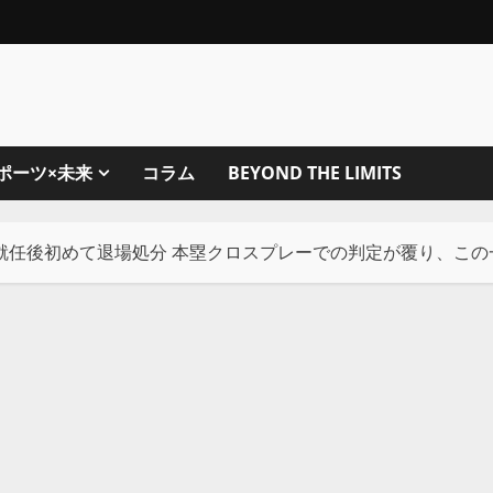
ポーツ×未来
コラム
BEYOND THE LIMITS
就任後初めて退場処分 本塁クロスプレーでの判定が覆り、この