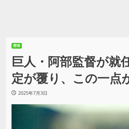
野球
巨人・阿部監督が就
定が覆り、この一点
2025年7月3日