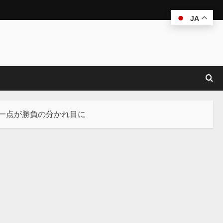
JA
一点が勝負の分かれ目に