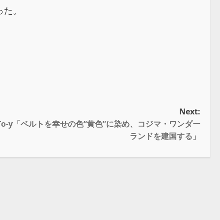
った。
Next:
王者To-y「ベルトを幸せの色“黄色”に染め、コジマ・ワンダー
ランドを建国する」