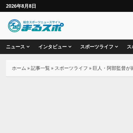
2026年8月8日
ニュース
インタビュー
スポーツライフ
ス
ホーム
»
記事一覧
»
スポーツライフ
»
巨人・阿部監督が