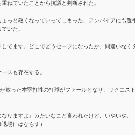
を重ねていたことから抗議と判断された。
ちょっと熱くなっていってしまった。アンパイアにも選
っていた。
チしてます。どこでどうセーフになったか、間違いなく
ケースも存在する。
司が放った本塁打性の打球がファールとなり、リクエス
になりますよ』みたいなこと言われたけど、いやいや、
果退場にはならず）