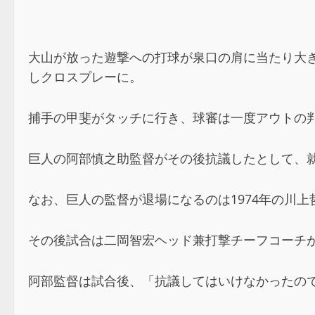
大山が放った遊撃への打球が泉口の肩に当たり大
しクロスプレーに。
捕手の甲斐がタッチに行き、球審は一度アウトの
巨人の阿部慎之助監督がその後抗議したとして、
なお、巨人の監督が退場になるのは1974年の川上
その後試合は二岡智宏ヘッド兼打撃チーフコーチ
阿部監督は試合後、「抗議してはいけなかったの