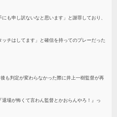
手にも申し訳ないなと思います」と謝罪しており、
タッチはしてます」と確信を持ってのプレーだった
ト後も判定が変わらなかった際に井上一樹監督が再
『退場が怖くて言わん監督とかおらんやろ！』っ