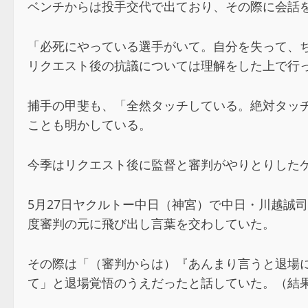
ベンチからは投手交代で出ており、その際に会話
「必死にやっている選手がいて。自分を失って、
リクエスト後の抗議については理解をした上で行
捕手の甲斐も、「全然タッチしている。絶対タッ
ことも明かしている。
今季はリクエスト後に監督と審判がやりとりした
5月27日ヤクルトー中日（神宮）で中日・川越誠
度審判の元に飛び出し言葉を交わしていた。
その際は「（審判からは）『あんまり言うと退場
て」と退場覚悟のうえだったと話していた。（結