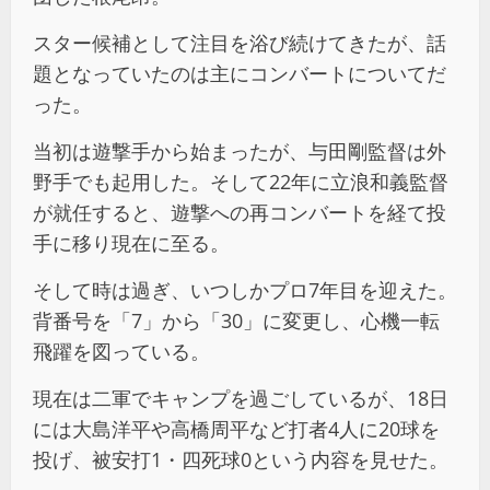
スター候補として注目を浴び続けてきたが、話
題となっていたのは主にコンバートについてだ
った。
当初は遊撃手から始まったが、与田剛監督は外
野手でも起用した。そして22年に立浪和義監督
が就任すると、遊撃への再コンバートを経て投
手に移り現在に至る。
そして時は過ぎ、いつしかプロ7年目を迎えた。
背番号を「7」から「30」に変更し、心機一転
飛躍を図っている。
現在は二軍でキャンプを過ごしているが、18日
には大島洋平や高橋周平など打者4人に20球を
投げ、被安打1・四死球0という内容を見せた。