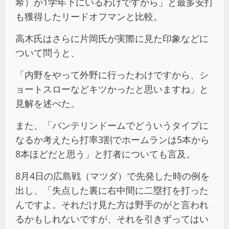
希）が1学年下にいるわけですから」と最多安打
も獲得したリードオフマンと比較。
高木氏はさらに片岡氏が実際に見た印象などに
ついて問うと、
「内野をやって外野に行ったわけですから、シ
ョートスローなどキツかったと思いますね」と
見解を述べた。
また、「バンテリンドームでどういうタイプに
なるか考えたら打率3割でホームランは5本から
8本ほどだと思う」と打者についても言及。
8月4日の広島戦（マツダ）で先発した時の例を
出し、「失点した裏に右中間に二塁打を打った
んですよ。それだけ見た方は野手のがと言われ
るかもしれないですが、それを引きずってはい