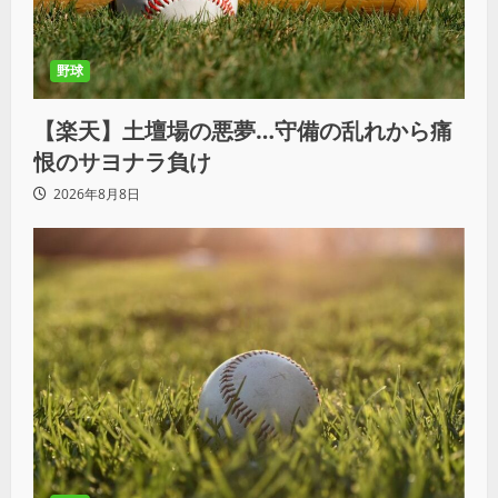
野球
【楽天】土壇場の悪夢…守備の乱れから痛
恨のサヨナラ負け
2026年8月8日