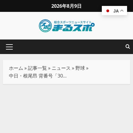
2026年8月9日
JA
ホーム
»
記事一覧
»
ニュース
»
野球
»
中日・根尾昂 背番号「30」で迎える7年目 「本人も焦っている感はあると思う」片岡篤史氏が投手コンバートから起用法までを語る