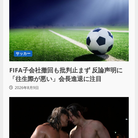
サッカー
FIFA子会社撤回も批判止まず 反論声明に
「往生際が悪い」会長進退に注目
2026年8月9日