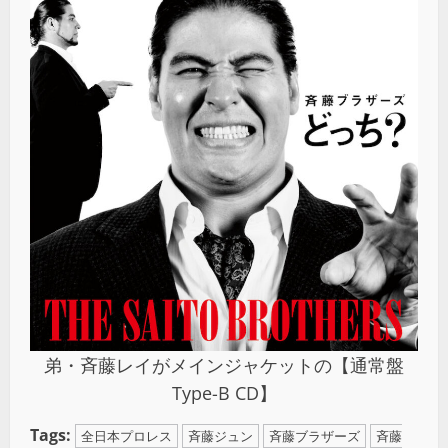
弟・斉藤レイがメインジャケットの【通常盤
Type-B CD】
Tags:
全日本プロレス
斉藤ジュン
斉藤ブラザーズ
斉藤