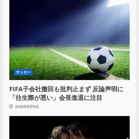
サッカー
FIFA子会社撤回も批判止まず 反論声明に
「往生際が悪い」会長進退に注目
2026年8月9日