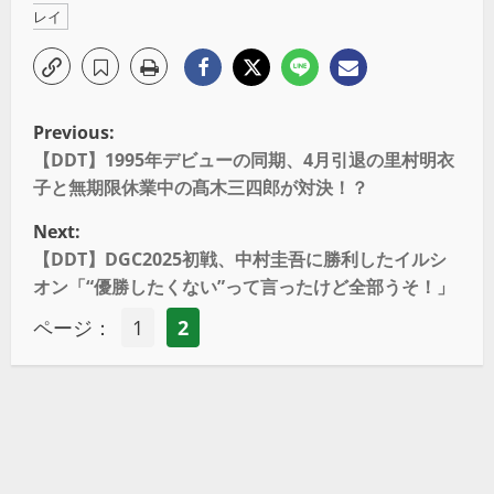
レイ
Previous:
【DDT】1995年デビューの同期、4月引退の里村明衣
子と無期限休業中の髙木三四郎が対決！？
Next:
【DDT】DGC2025初戦、中村圭吾に勝利したイルシ
オン「“優勝したくない”って言ったけど全部うそ！」
ページ：
1
2