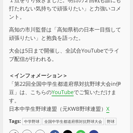
打たれない気持ちで頑張りたい」と力強いコメ
ント。
高知の市川監督は「高知県初の日本一目指して
頑張りたい」と抱負を語った。
大会は5日まで開催し、全試合YouTubeでライ
ブ配信が行われる。
＜インフォメーション＞
「第22回全国中学生都道府県対抗野球大会in伊
豆」は、こちらの
YouTube
でご覧いただけま
す。
日本中学生野球連盟（元KWB野球連盟）
X
Tags:
中学野球
全国中学生都道府県対抗野球大会
野球