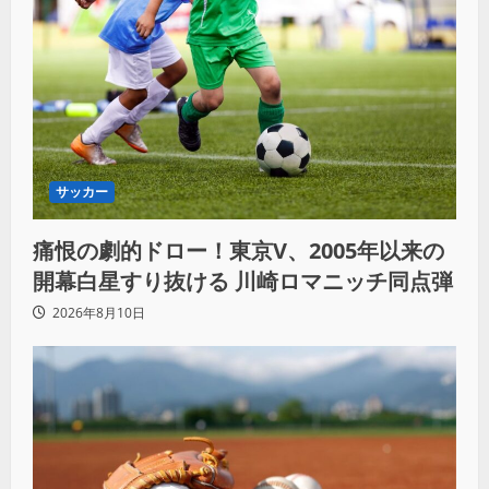
サッカー
痛恨の劇的ドロー！東京V、2005年以来の
開幕白星すり抜ける 川崎ロマニッチ同点弾
2026年8月10日