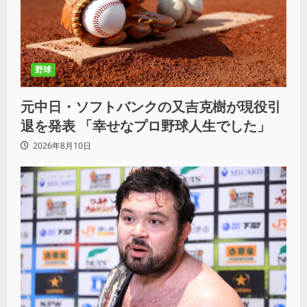
野球
元中日・ソフトバンクの又吉克樹が現役引
退を発表 「幸せなプロ野球人生でした」
2026年8月10日