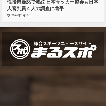
性接待疑惑で波紋 日本サッカー協会も日本
人審判員４人の調査に着手
2026年8月10日