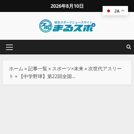
2026年8月10日
JA
ホーム
»
記事一覧
»
スポーツ×未来
»
次世代アスリー
ト
»
【中学野球】第22回全国中学生都道府県対抗野球大会in伊豆が開幕！