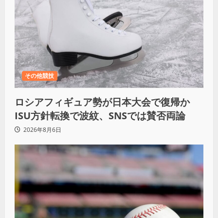
その他競技
ロシアフィギュア勢が日本大会で復帰か
ISU方針転換で波紋、SNSでは賛否両論
2026年8月6日