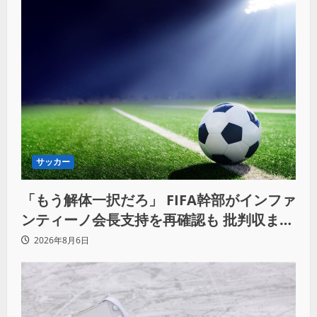
サッカー
「もう解体一択だろ」 FIFA幹部がインファ
ンティーノ会長支持を再確認も 批判収まら
ず
2026年8月6日