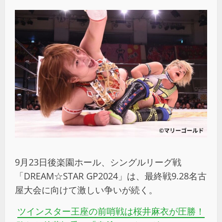
9月23日後楽園ホール、シングルリーグ戦
「DREAM☆STAR GP2024」は、最終戦9.28名古
屋大会に向けて激しい争いが続く。
ツインスター王座の前哨戦は桜井麻衣が圧勝！