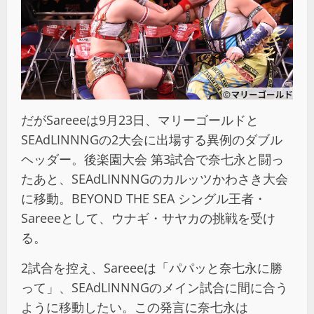
だがSareeeは9月23日、マリーゴールドと
SEAdLINNNGの2大会に出場する異例のダブル
ヘッダー。後楽園大会 第3試合で奈七永と闘っ
たあと、SEAdLINNNGのカルッツかわさき大会
に移動。BEYOND THE SEA シングル王者・
Sareeeとして、ウナギ・サヤカの挑戦を受け
る。
2試合を控え、Sareeeは「パパッと奈七永に勝
って」、SEAdLINNNGのメイン試合に間に合う
ように移動したい。この発言に奈七永は