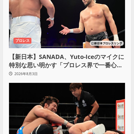
プロレス
【新日本】SANADA、Yuto-Iceのマイクに
特別な思い明かす「プロレス界で一番心に
響きました」
2026年8月3日