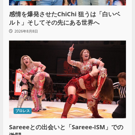
感情を爆発させたChiChi 狙うは「白いベ
ルト」そしてその先にある世界へ
2026年8月8日
プロレス
Sareeeとの出会いと「Sareee-ISM」での