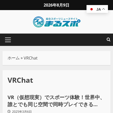
2026年8月9日
JA
ホーム
»
VRChat
VRChat
その他競技
VR（仮想現実）でスポーツ体験！世界中、
誰とでも同じ空間で同時プレイできる
VRChatの魅力をリポート！
2025年3月6日