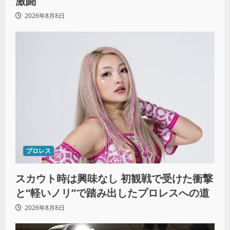
激闘
2026年8月8日
プロレス
スカウト時は興味なし 初観戦で受けた衝撃
と“軽いノリ”で踏み出したプロレスへの道
2026年8月8日