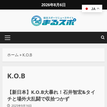
2026年8月6日
JA
ホーム
»
K.O.B
K.O.B
プロレス
【新日本】K.O.B大暴れ！石井智宏&タイ
チと場外大乱闘で収拾つかず
2025年9月16日