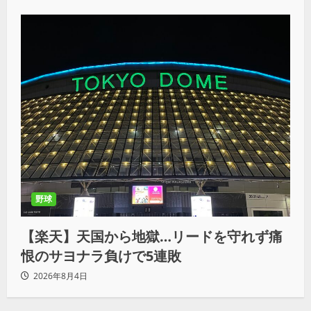
野球
【楽天】天国から地獄…リードを守れず痛
恨のサヨナラ負けで5連敗
2026年8月4日