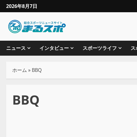
2026年8月7日
ニュース
インタビュー
スポーツライフ
ス
ホーム
»
BBQ
BBQ
地域スポーツ