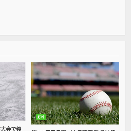
野球
本大会で復