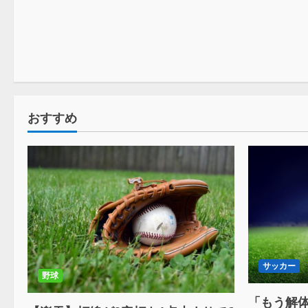
おすすめ
サッカー
野球
「もう解体