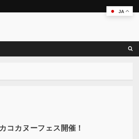
JA
回カコカヌーフェス開催！