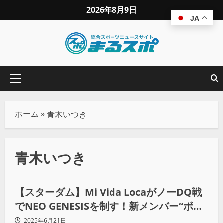
2026年8月9日
JA
ホーム
»
青木いつき
青木いつき
プロレス
【スターダム】Mi Vida LocaがノーDQ戦
でNEO GENESISを制す！新メンバー“ボジ
ラ”がAZMに宣戦布告
2025年6月21日