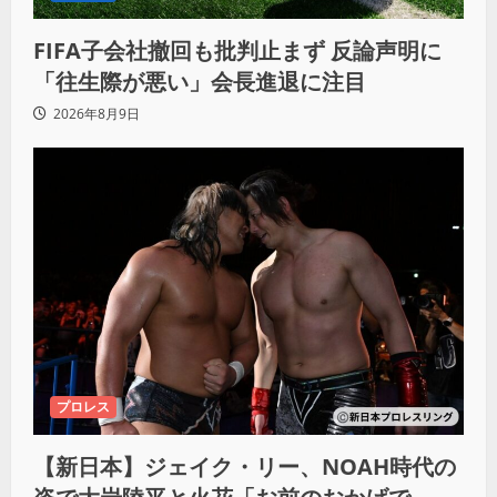
FIFA子会社撤回も批判止まず 反論声明に
「往生際が悪い」会長進退に注目
2026年8月9日
プロレス
【新日本】ジェイク・リー、NOAH時代の