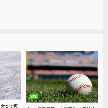
野球
本大会で復