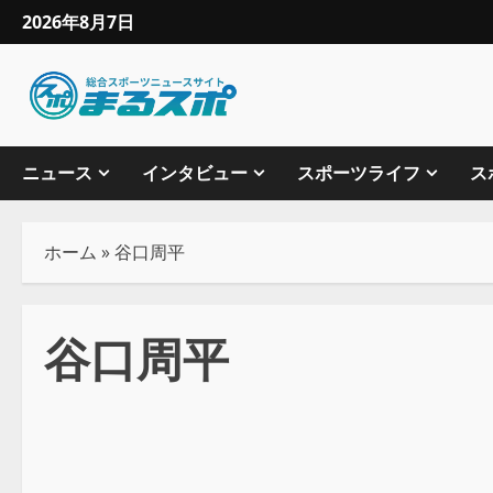
2026年8月7日
ニュース
インタビュー
スポーツライフ
ス
ホーム
»
谷口周平
谷口周平
プロレス