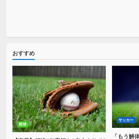
おすすめ
サッカー
野球
「もう解体