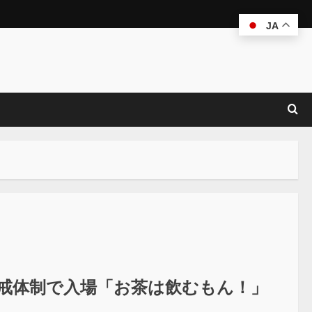
JA
れ警戒体制で入場「お茶は飲むもん！」