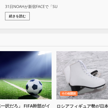
31日NOAHが新宿FACEで「SU
続きを読む
その他競技
一択だろ」 FIFA幹部がイ
ロシアフィギュア勢が日