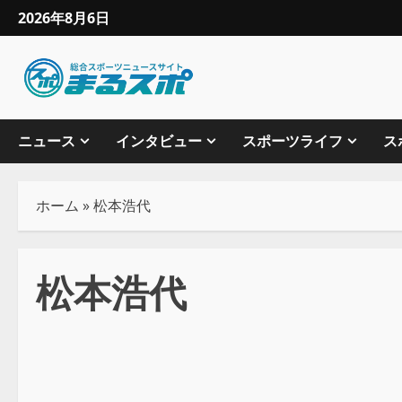
2026年8月6日
ニュース
インタビュー
スポーツライフ
ス
ホーム
»
松本浩代
松本浩代