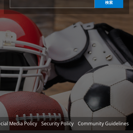
検索
cial Media Policy
Security Policy
Community Guidelines