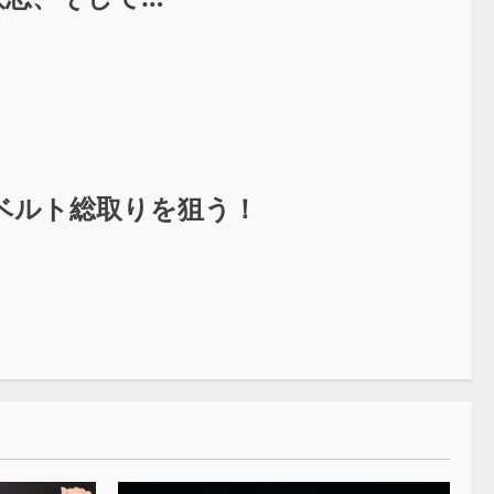
ベルト総取りを狙う！￼