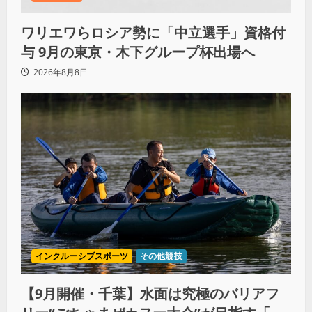
ワリエワらロシア勢に「中立選手」資格付
与 9月の東京・木下グループ杯出場へ
2026年8月8日
インクルーシブスポーツ
その他競技
【9月開催・千葉】水面は究極のバリアフ