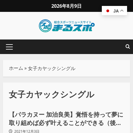
2026年8月9日
JA
ホーム
»
女子カヤックシングル
女子カヤックシングル
インクルーシブスポーツ
【パラカヌー 加治良美】覚悟を持って夢に
取り組めば必ず叶えることができる（後
編）
2021年12月3日