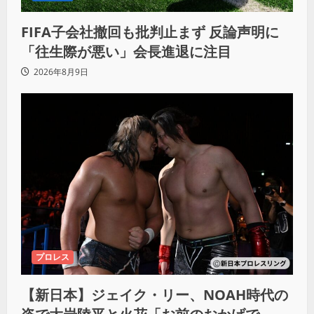
FIFA子会社撤回も批判止まず 反論声明に
「往生際が悪い」会長進退に注目
2026年8月9日
プロレス
【新日本】ジェイク・リー、NOAH時代の