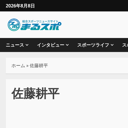
2026年8月8日
ニュース
インタビュー
スポーツライフ
ス
ホーム
»
佐藤耕平
佐藤耕平