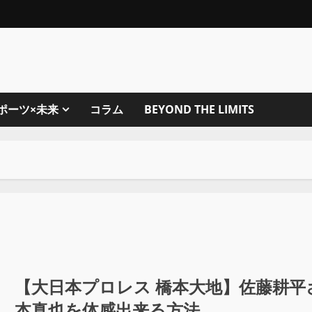
ポーツ×未来
コラム
BEYOND THE LIMITS
【大日本プロレス 橋本大地】佐藤耕平
本真也を体感出来る方法