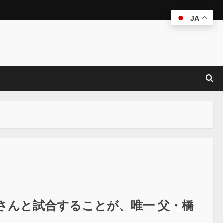
JA
さんと試合することが、唯一 父・橋