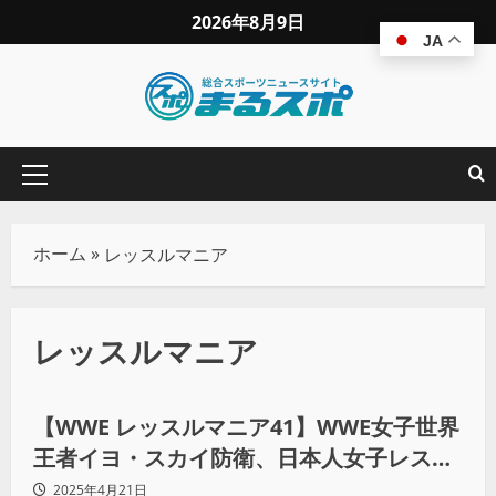
2026年8月9日
JA
ホーム
»
レッスルマニア
レッスルマニア
プロレス
【WWE レッスルマニア41】WWE女子世界
王者イヨ・スカイ防衛、日本人女子レスラ
ーとしてレッスルマニア初勝利！
2025年4月21日