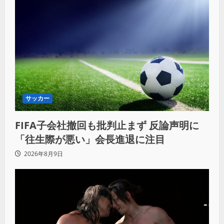
サッカー
FIFA子会社撤回も批判止まず 反論声明に
「往生際が悪い」会長進退に注目
2026年8月9日