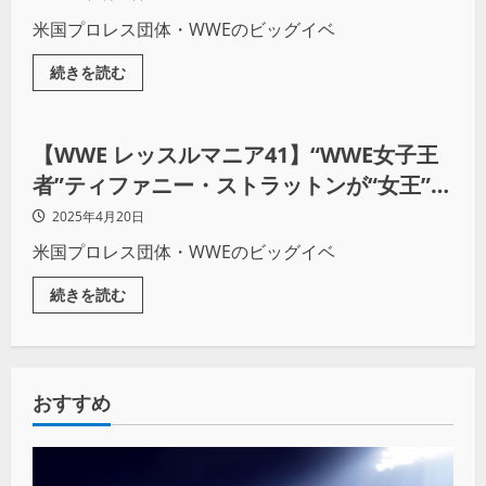
米国プロレス団体・WWEのビッグイベ
続きを読む
プロレス
【WWE レッスルマニア41】“WWE女子王
者”ティファニー・ストラットンが“女王”シ
ャーロット・フレアーを破り王座防衛！
2025年4月20日
米国プロレス団体・WWEのビッグイベ
続きを読む
おすすめ