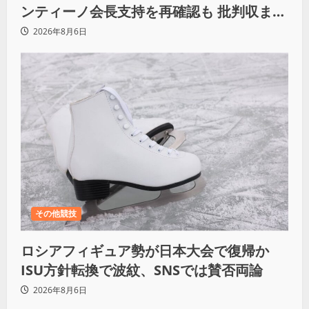
ンティーノ会長支持を再確認も 批判収まら
ず
2026年8月6日
その他競技
ロシアフィギュア勢が日本大会で復帰か
ISU方針転換で波紋、SNSでは賛否両論
2026年8月6日