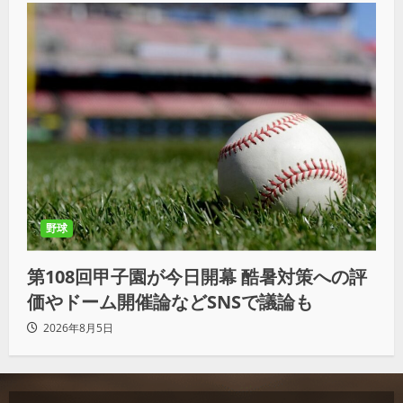
野球
第108回甲子園が今日開幕 酷暑対策への評
価やドーム開催論などSNSで議論も
2026年8月5日