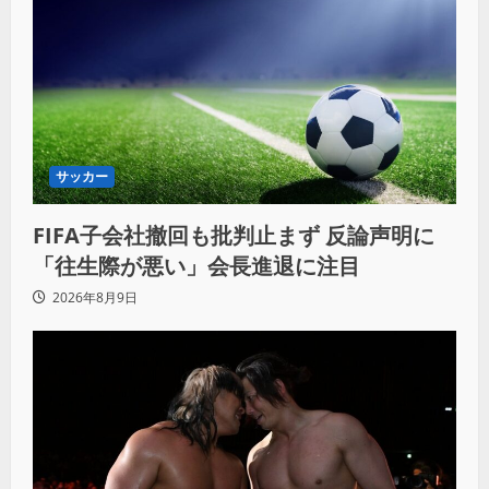
サッカー
FIFA子会社撤回も批判止まず 反論声明に
「往生際が悪い」会長進退に注目
2026年8月9日