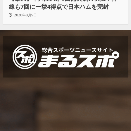
線も7回に一挙4得点で日本ハムを完封
2026年8月9日