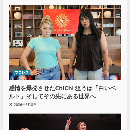
プロレス
感情を爆発させたChiChi 狙うは「白いベ
ルト」そしてその先にある世界へ
2026年8月8日