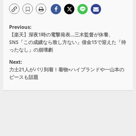
Previous:
【楽天】深夜1時の電撃発表…三木監督が休養、
SNS「この成績なら致し方ない」借金15で迎えた「待
ったなし」の崩壊劇
Next:
力士21人がパリ到着！着物×ハイブランドや一山本の
ピースも話題