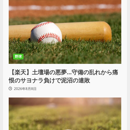
野球
【楽天】土壇場の悪夢…守備の乱れから痛
恨のサヨナラ負けで泥沼の連敗
2026年8月8日