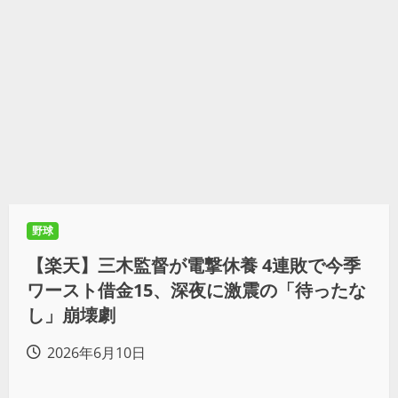
野球
【楽天】三木監督が電撃休養 4連敗で今季
ワースト借金15、深夜に激震の「待ったな
し」崩壊劇
2026年6月10日