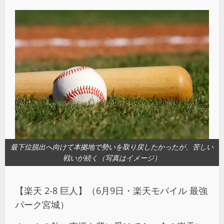
最下位脱出へ向けて本拠地で勢いを取り戻したかったが、苦しい
戦いが続く（写真はイメージ）
【楽天 2-8 巨人】（6月9日・楽天モバイル 最強
パーク宮城）