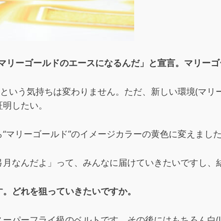
「私がマリーゴールドのエースになるんだ」と宣言。マリー
”という気持ちは変わりません。ただ、新しい環境(マリ
証明したい。
“マリーゴールド”のイメージカラーの黄色に変えまし
弓月なんだよ」って、みんなに届けていきたいですし、
す。どれを狙っていきたいですか。
ーパーフライ級のベルトです。その後にはもちろん白(UN