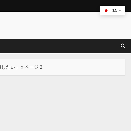
JA
明したい」
»
ページ 2