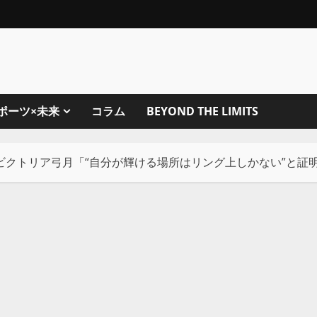
ポーツ×未来
コラム
BEYOND THE LIMITS
ビクトリア弓月「“自分が輝ける場所はリング上しかない”と証