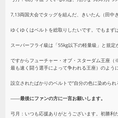
7,13両国大会でタッグを組んだ、きいたん（田中
ゆくゆくはベルトを総取りしたいです。でもまず
スーパーフライ級は「55kg以下の軽量級」と規
ですからフューチャー・オブ・スターダム王座（
最も速く闘う選手によって争われる王座）のよう
設立されたばかりのベルトで“自分の色に染められ
――最後にファンの方に一言お願いします。
弓月：いつも応援ありがとうございます。初勝利