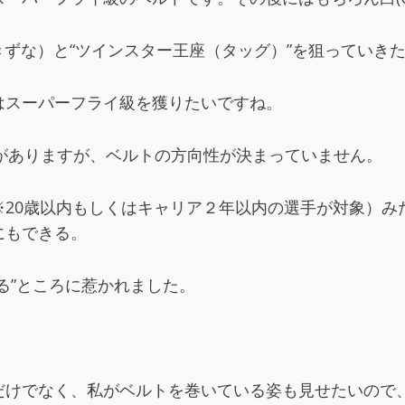
きずな）と“ツインスター王座（タッグ）”を狙っていき
はスーパーフライ級を獲りたいですね。
定がありますが、ベルトの方向性が決まっていません。
※20歳以内もしくはキャリア２年以内の選手が対象）み
にもできる。
る”ところに惹かれました。
だけでなく、私がベルトを巻いている姿も見せたいので