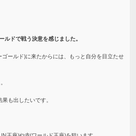
ゴールドで戦う決意を感じました。
ーゴールド)に来たからには、もっと自分を目立たせ
た。
結果も出したいです。
王座)や赤(ワールド王座)を狙います。