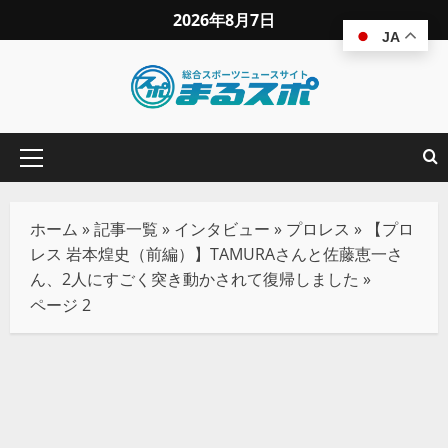
2026年8月7日
JA
ホーム
»
記事一覧
»
インタビュー
»
プロレス
»
【プロ
レス 岩本煌史（前編）】TAMURAさんと佐藤恵一さ
ん、2人にすごく突き動かされて復帰しました
»
ページ 2