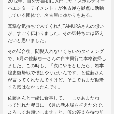
2012年、自分が最初に入門した「スポルティー
バエンターテイメント」が名古屋を拠点に活動
している団体で、名古屋にゆかりもある。
真摯な気持ちで来てくれたTAMURAさんの想い
が、すごく伝わりました。その気持ちには応え
たいと思いました。
その試合後、間髪入れないくらいのタイミング
で、6月の佐藤恵一さんの自主興行で本格復帰し
ました。この時も、「次にやるとしたら、岩本
煌史復帰戦で僕はやりたいんです」と佐藤さん
が言ってくれたんですけど、そこでもまだ復帰
する気はなかったんです。
佐藤さんと一緒に食事して、「じゃあまたね」
って別れた翌日に「6月の新木場を抑えたので、
よろしくお願いします」と。僕の答えを待つ前