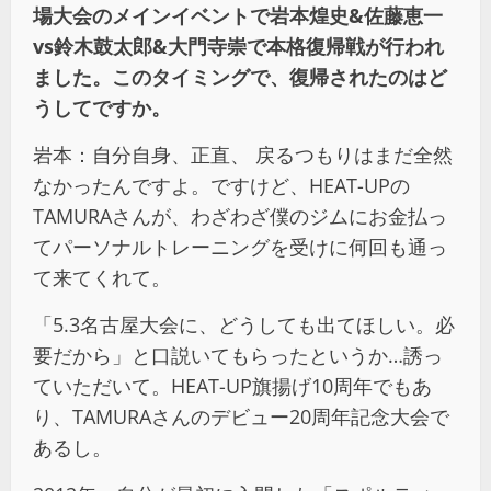
場大会のメインイベントで岩本煌史
&
佐藤恵一
vs
鈴木鼓太郎
&
大門寺崇で本格復帰戦が行われ
ました。このタイミングで、復帰されたのはど
うしてですか。
岩本：自分自身、正直、 戻るつもりはまだ全然
なかったんですよ。ですけど、HEAT-UPの
TAMURAさんが、わざわざ僕のジムにお金払っ
てパーソナルトレーニングを受けに何回も通っ
て来てくれて。
「5.3名古屋大会に、どうしても出てほしい。必
要だから」と口説いてもらったというか…誘っ
ていただいて。HEAT-UP旗揚げ10周年でもあ
り、TAMURAさんのデビュー20周年記念大会で
あるし。