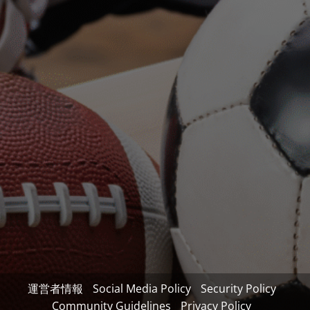
運営者情報
Social Media Policy
Security Policy
Community Guidelines
Privacy Policy