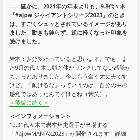
――確かに、2021年の年末よりも、9.8代々木
『#ajpw ジャイアントシリーズ2023』のとき
は、すごくシュッとされているイメージがあり
ました。動きも鈍らず、逆に軽くなった印象を
受けました。
岩本：多分変わっていると思います。でも、ま
だ9月の代々木は頭と体がリンクしてない感覚が
ちょっとありました。今はもう全く大丈夫です
けど。「動けるな」っていうのは、自分の中の
感覚ではあったんですけどね（苦笑）。
＜後編に続く＞
＜インフォメーション＞
12.31代々木で岩本煌史選手が出場する
「#ajpwMANIAx2023」が開催されます。詳細