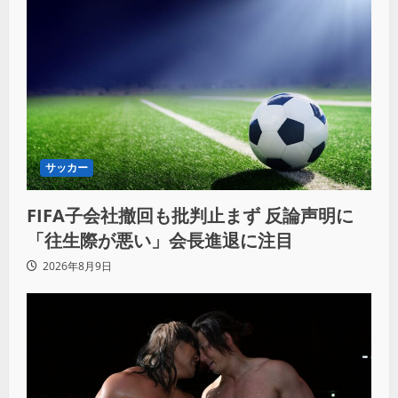
サッカー
FIFA子会社撤回も批判止まず 反論声明に
「往生際が悪い」会長進退に注目
2026年8月9日