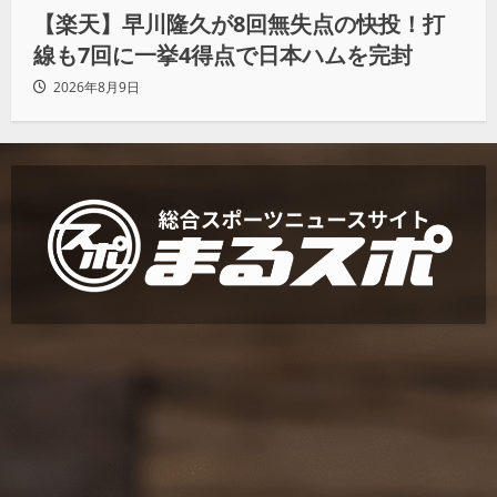
【楽天】早川隆久が8回無失点の快投！打
線も7回に一挙4得点で日本ハムを完封
2026年8月9日