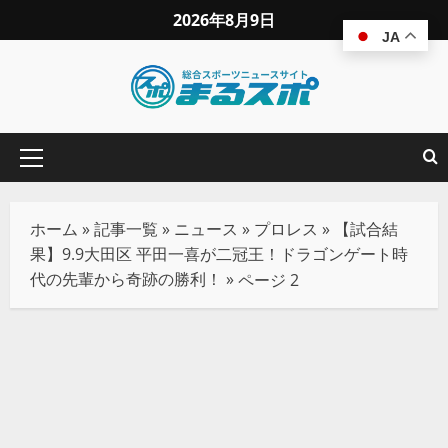
2026年8月9日
JA
ホーム
»
記事一覧
»
ニュース
»
プロレス
»
【試合結
果】9.9大田区 平田一喜が二冠王！ドラゴンゲート時
代の先輩から奇跡の勝利！
»
ページ 2