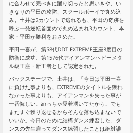
に合わせて完ぺきに踊り切ったと思いきや、い
きなりの平田の攻防、スクールボーイで丸め込
み。土井は2カウントで逃れるも、平田の奇跡を
呼ぶ一発逆転首固めで丸め込まれ3カウント。本
家・平田が勝利をおさめた。
平田一喜が、第58代DDT EXTREME王座3度目の
防衛に成功、第1576代アイアンマンヘビーメタ
ル級王座・新王者として認定された。
バックステージで、土井は、「今日は平田一喜
に負けた事よりも、EXTREMEのタイトルを獲れ
なかった事よりも、アイアンマンを失った事が
一番悔しい。めっちゃ愛着湧いてたから。でも
またすぐ獲り返せるからそんな落ち込まないで
いいか。今日のために結構ダンス練習した。ダ
ンスの先生雇ってダンス練習したことは絶対誰