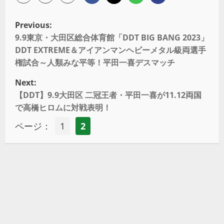
Previous:
9.9東京・大田区総合体育館「DDT BIG BANG 2023」
DDT EXTREME＆アイアンマンヘビーメタル級両選手
権試合～人類みな平等！平田一喜デスマッチ
Next:
【DDT】9.9大田区 二冠王者・平田一喜が11.12両国
で高橋ヒロムに対戦表明！
ページ：
1
2