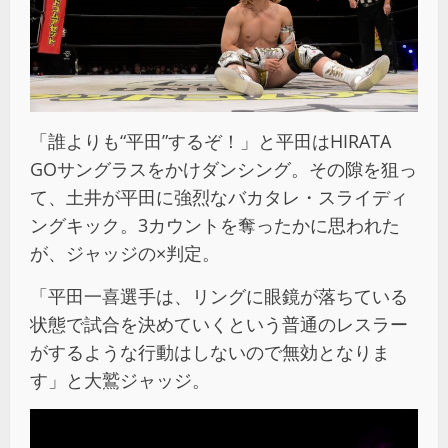
「誰よりも“平田”するぞ！」と平田はHIRATA
GOサングラスをかけダンシング。その隙を狙っ
て、土井が平田に強烈なバカタレ・スライディ
ングキック。3カウントを奪ったかに思われた
が、ジャッジの×判定。
「平田一喜選手は、リングに眼鏡が落ちている
状態で試合を決めていくという普通のレスラー
がするような行動はしないので無効となりま
す」と大鷲ジャッジ。