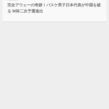
完全アウェーの奇跡！バスケ男子日本代表が中国を破
る W杯二次予選進出