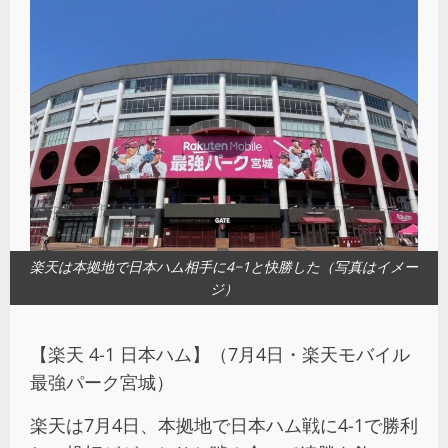
楽天は本拠地で日本ハム相手に4−1と快勝した（写真はイメー
ジ）
【楽天 4-1 日本ハム】（7月4日・楽天モバイル
最強パーク宮城）
楽天は7月4日、本拠地で日本ハム戦に4-1で勝利