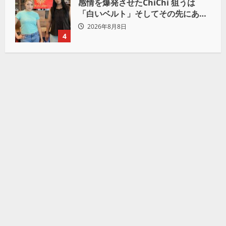
感情を爆発させたChiChi 狙うは
「白いベルト」そしてその先にある
世界へ
2026年8月8日
4