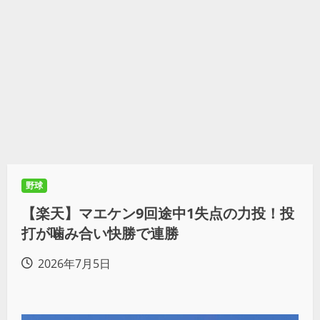
野球
【楽天】マエケン9回途中1失点の力投！投
打が噛み合い快勝で連勝
2026年7月5日