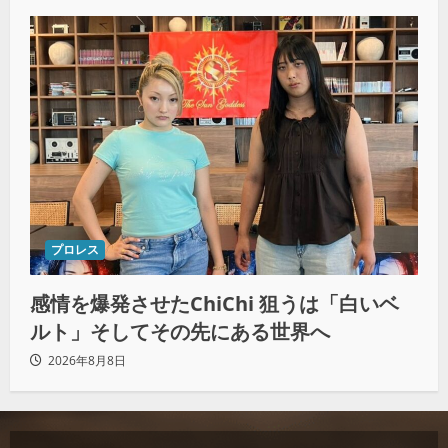
プロレス
感情を爆発させたChiChi 狙うは「白いベ
ルト」そしてその先にある世界へ
2026年8月8日