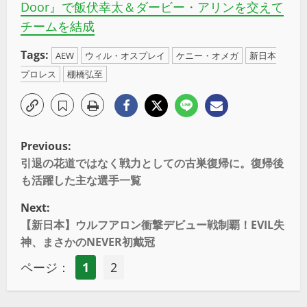
Door』で飯伏幸太＆ダービー・アリンを交えて
チームを結成
Tags:
AEW
ウィル・オスプレイ
ケニー・オメガ
新日本
プロレス
棚橋弘至
Previous:
引退の花道ではなく戦力としての古巣復帰に。復帰後
も活躍した主な選手一覧
Next:
【新日本】ウルフアロン衝撃デビュー戦制覇！EVIL失
神、まさかのNEVER初戴冠
ページ：
1
2