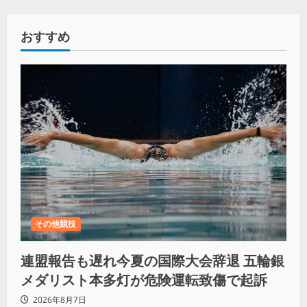
おすすめ
その他競技
連盟報告も遅れ今夏の国際大会辞退 五輪銀
メダリスト本多灯が危険運転致傷で起訴
2026年8月7日