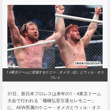
1.4東京ドームに登場するケニー・オメガ（左）とウィル・オス
プレイ
31日、新日本プロレスは来年の1・4東京ドーム
大会で行われる「棚橋弘至引退セレモニー」
に、AEW所属のケニー・オメガとウィル・オス