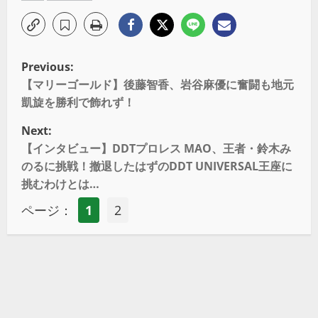
Previous:
【マリーゴールド】後藤智香、岩谷麻優に奮闘も地元
凱旋を勝利で飾れず！
Next:
【インタビュー】DDTプロレス MAO、王者・鈴木み
のるに挑戦！撤退したはずのDDT UNIVERSAL王座に
挑むわけとは…
ページ：
1
2