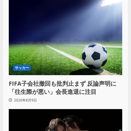
サッカー
FIFA子会社撤回も批判止まず 反論声明に
「往生際が悪い」会長進退に注目
2026年8月9日