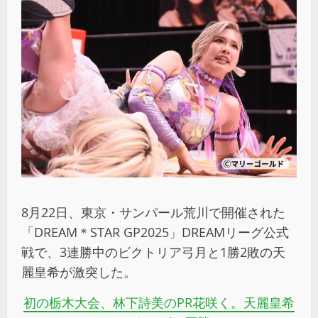
8月22日、東京・サンパール荒川で開催された
「DREAM＊STAR GP2025」DREAMリーグ公式
戦で、3連勝中のビクトリア弓月と1勝2敗の天
麗皇希が激突した。
初の栃木大会、林下詩美のPR花咲く。天麗皇希