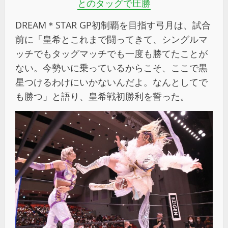
とのタッグで圧勝
DREAM＊STAR GP初制覇を目指す弓月は、試合
前に「皇希とこれまで闘ってきて、シングルマ
ッチでもタッグマッチでも一度も勝てたことが
ない。今勢いに乗っているからこそ、ここで黒
星つけるわけにいかないんだよ。なんとしてで
も勝つ」と語り、皇希戦初勝利を誓った。