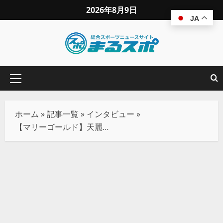
2026年8月9日
JA
ホーム
»
記事一覧
»
インタビュー
»
【マリーゴールド】天麗皇希がビクトリア弓月の連勝をストップ！