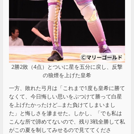
2勝2敗（4点）とついに星を五分に戻し、反撃
の狼煙を上げた皇希
一方、敗れた弓月は「これまで1度も皇希に勝て
なくて、今日悔しい思いをぶつけて勝って白星
を上げたかったけど…また負けてしまいまし
た」と悔しさを滲ませた。しかし、「でも私は
こんな所で諦めてないので、残り3戦全勝して私
がこの夏を制してみせるので見ててくださ