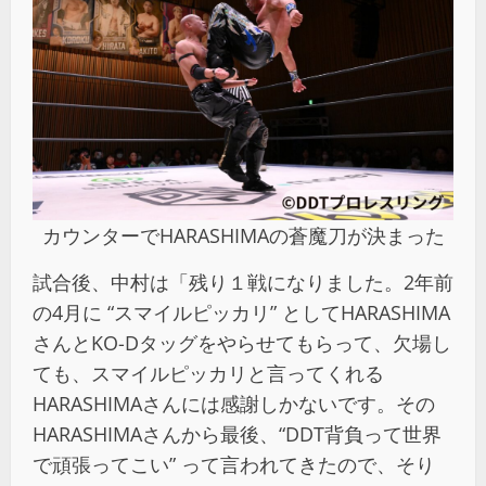
カウンターでHARASHIMAの蒼魔刀が決まった
試合後、中村は「残り１戦になりました。2年前
の4月に “スマイルピッカリ” としてHARASHIMA
さんとKO-Dタッグをやらせてもらって、欠場し
ても、スマイルピッカリと言ってくれる
HARASHIMAさんには感謝しかないです。その
HARASHIMAさんから最後、“DDT背負って世界
で頑張ってこい” って言われてきたので、そり