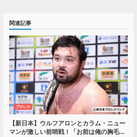
関連記事
プロレス
【新日本】ウルフアロンとカラム・ニュー
マンが激しい前哨戦！「お前は俺の胸毛に