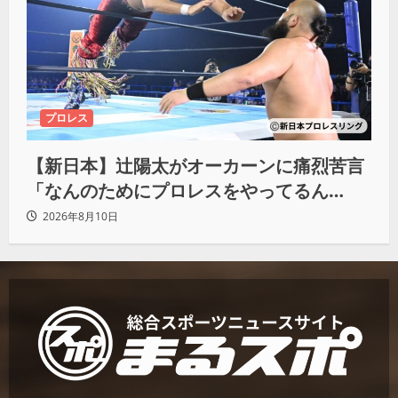
プロレス
【新日本】辻陽太がオーカーンに痛烈苦言
「なんのためにプロレスをやってるん
だ？」
2026年8月10日