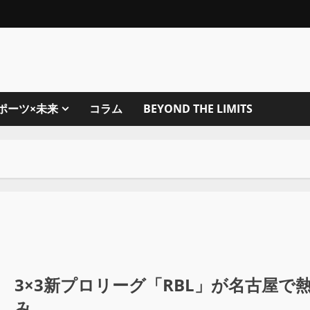
ポーツ×未来
コラム
BEYOND THE LIMITS
3×3新プロリーグ「RBL」が名古屋で熱
み。