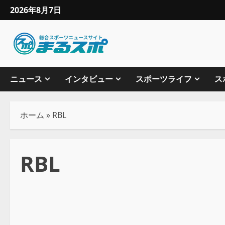
2026年8月7日
ニュース
インタビュー
スポーツライフ
ス
ホーム
»
RBL
RBL