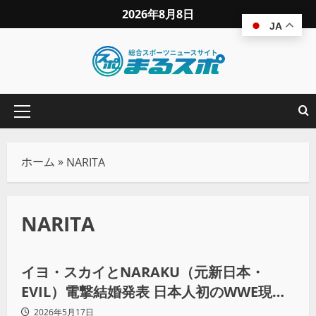
2026年8月8日
JA
ホーム
»
NARITA
NARITA
プロレス
イヨ・スカイとNARAKU（元新日本・
EVIL）電撃結婚発表 日本人初のWWE現役
夫婦が誕生！――世界を生き抜く強い絆
2026年5月17日