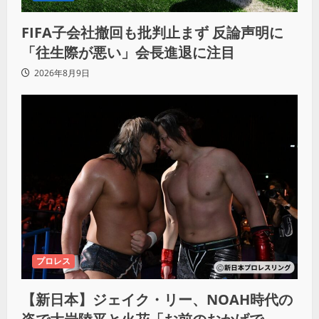
FIFA子会社撤回も批判止まず 反論声明に
「往生際が悪い」会長進退に注目
2026年8月9日
プロレス
【新日本】ジェイク・リー、NOAH時代の