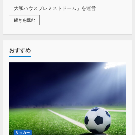
い」
「大和ハウスプレミストドーム」を運営
続きを読む
おすすめ
サッカー