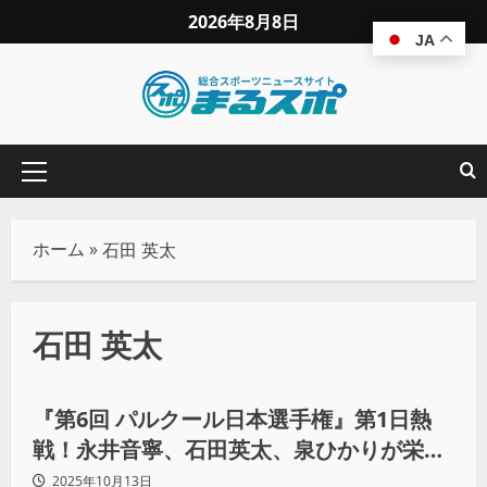
2026年8月8日
JA
ホーム
»
石田 英太
石田 英太
その他競技
『第6回 パルクール日本選手権』第1日熱
戦！永井音寧、石田英太、泉ひかりが栄冠
獲得
2025年10月13日