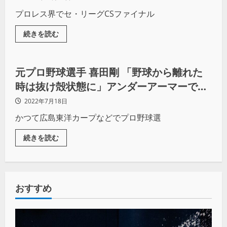
プロレス界でセ・リーグCSファイナル
続きを読む
スポーツビジネス
元プロ野球選手 喜田剛 「野球から離れた
時は抜け殻状態に」アンダーアーマーでの
再起とこれまでの道のり
2022年7月18日
かつて広島東洋カープなどでプロ野球選
続きを読む
おすすめ