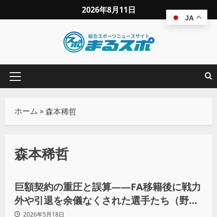
2026年8月11日
JA
ホーム
»
森本稀哲
森本稀哲
コラム
野球
巨額契約の重圧と誤算——FA移籍後に戦力
外や引退を余儀なくされた選手たち（野手
編）
2026年5月18日