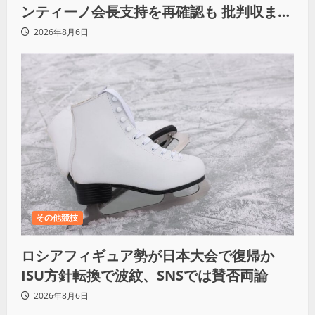
ンティーノ会長支持を再確認も 批判収まら
ず
2026年8月6日
その他競技
ロシアフィギュア勢が日本大会で復帰か
ISU方針転換で波紋、SNSでは賛否両論
2026年8月6日