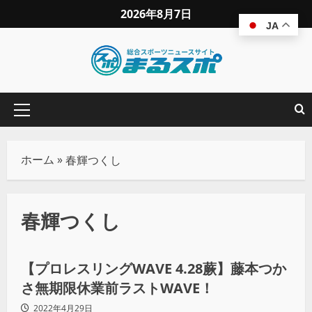
2026年8月7日
JA
ホーム
»
春輝つくし
春輝つくし
プロレス
【プロレスリングWAVE 4.28蕨】藤本つか
さ無期限休業前ラストWAVE！
2022年4月29日