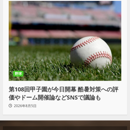
野球
第108回甲子園が今日開幕 酷暑対策への評
価やドーム開催論などSNSで議論も
2026年8月5日