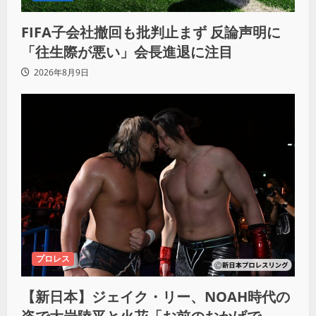
FIFA子会社撤回も批判止まず 反論声明に
「往生際が悪い」会長進退に注目
2026年8月9日
プロレス
【新日本】ジェイク・リー、NOAH時代の