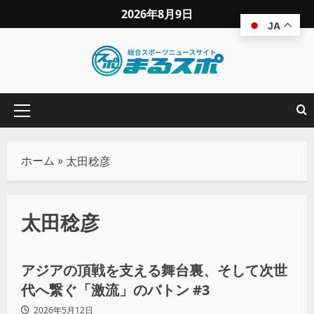
2026年8月9日
JA
ホーム
»
太田稔彦
太田稔彦
スペシャリスト
その他競技
アジアの頂戦を支える舞台裏、そして次世
代へ繋ぐ「激流」のバトン #3
2026年5月12日