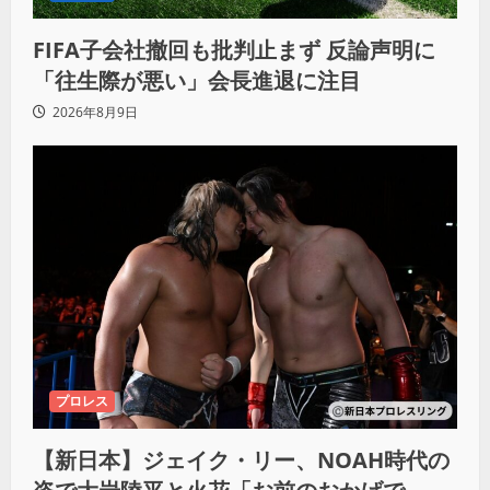
FIFA子会社撤回も批判止まず 反論声明に
「往生際が悪い」会長進退に注目
2026年8月9日
プロレス
【新日本】ジェイク・リー、NOAH時代の