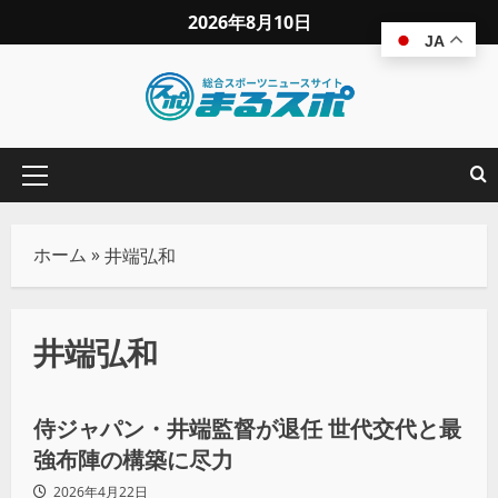
2026年8月10日
JA
ホーム
»
井端弘和
井端弘和
野球
侍ジャパン・井端監督が退任 世代交代と最
強布陣の構築に尽力
2026年4月22日